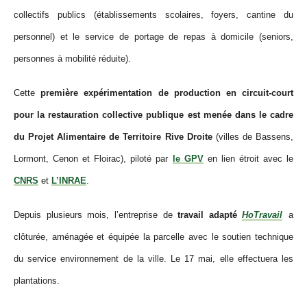
collectifs publics
(établissements scolaires, foyers, cantine du
personnel)
et
le service de
portage de repas à domicile
(seniors,
personnes à mobilité réduite).
Cette
première expérimentation de production en circuit-court
pour la restauration collective publique est menée dans le cadre
du
Projet Alimentaire de Territoire Rive Droite
(villes de Bassens,
Lormont, Cenon et Floirac), piloté par
le GPV
en lien étroit avec
le
CNRS
et
L’INRAE
.
Depuis plusieurs mois, l’entreprise de
travail adapté
HoTravail
a
clôturée, aménagée et équipée la parcelle avec le soutien technique
du service environnement de la ville. Le
17 mai, elle effectuera les
plantations.