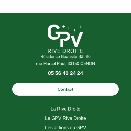
Résidence Beausite Bât B0
rue Marcel Paul, 33150 CENON
Téléphone
05 56 40 24 24
:
Contact
La Rive Droite
Le GPV Rive Droite
Les actions du GPV