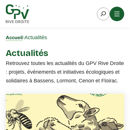
Aller
au
contenu
Accueil
Actualités
Actualités
Retrouvez toutes les actualités du GPV Rive Droite
: projets, événements et initiatives écologiques et
solidaires à Bassens, Lormont, Cenon et Floirac.