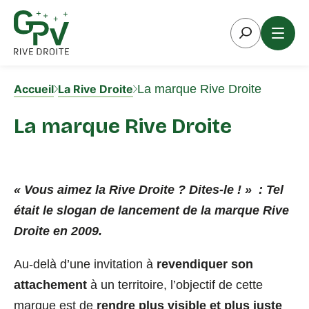
Aller
au
contenu
Accueil
La Rive Droite
La marque Rive Droite
La marque Rive Droite
« Vous aimez la Rive Droite ? Dites-le ! » : Tel
était le slogan de lancement de la marque Rive
Droite en 2009.
Au-delà d’une invitation à
revendiquer son
attachement
à un territoire, l’objectif de cette
marque est de
rendre plus visible et plus juste