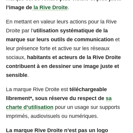
l’image de
la Rive Droite
.
En mettant en valeur leurs actions pour la Rive
Droite par l’
utilisation systématique de la
marque sur leurs outils de communication
et
leur présence forte et active sur les réseaux
sociaux,
habitants et acteurs de la Rive Droite
contribuent à en dessiner une image juste et
sensible
.
La marque Rive Droite est
téléchargeable
librement*, sous réserve du respect de
sa
(nouvelle
charte d’utilisation
pour un usage sur supports
fenêtre)
imprimés, audiovisuels ou numériques.
La marque Rive Droite n’est pas un logo