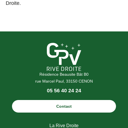
Droite.
Résidence Beausite Bât B0
rue Marcel Paul, 33150 CENON
Téléphone
05 56 40 24 24
:
Contact
La Rive Droite