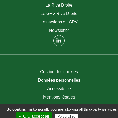
La Rive Droite
Le GPV Rive Droite
Les actions du GPV
Newsletter
(nouvelle fenêtre)
Gestion des cookies
Données personnelles
Accessibilité
Mentions légales
Stratégie et réalisation : //mediacrossing:
By continuing to scroll,
you are allowing all third-party services
✓ OK, accept all
Privacy policy
Personalize