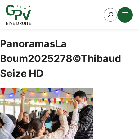
Aller
au
contenu
PanoramasLa
Boum2025278©Thibaud
Seize HD