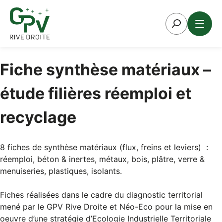
Aller
au
contenu
Fiche synthèse matériaux –
étude filières réemploi et
recyclage
8 fiches de synthèse matériaux (flux, freins et leviers) :
réemploi, béton & inertes, métaux, bois, plâtre, verre &
menuiseries, plastiques, isolants.
Fiches réalisées dans le cadre du diagnostic territorial
mené par le GPV Rive Droite et Néo-Eco pour la mise en
oeuvre d’une stratégie d’Ecologie Industrielle Territoriale