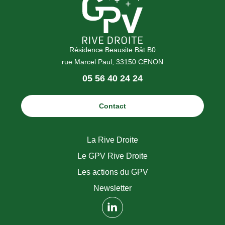
Résidence Beausite Bât B0
rue Marcel Paul, 33150 CENON
Téléphone
05 56 40 24 24
:
Contact
La Rive Droite
Le GPV Rive Droite
Les actions du GPV
Newsletter
(nouvelle fenêtre)