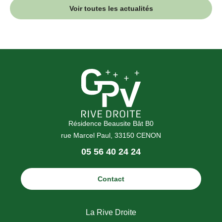
Voir toutes les actualités
Résidence Beausite Bât B0
rue Marcel Paul, 33150 CENON
Téléphone
05 56 40 24 24
:
Contact
La Rive Droite