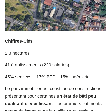
Chiffres-Clés
2,8 hectares
41 établissements (220 salariés)
45% services _ 17% BTP _ 15% ingénierie
Le parc immobilier est constitué de constructions
présentant pour certaines
un état de bâti peu
qualitatif et vieillissant
. Les premiers bâtiments
datent de l’époque de la Vieille Cure, mais la