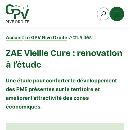
Aller
au
contenu
Accueil
Le GPV Rive Droite
Actualités
ZAE Vieille Cure : renovation
à l’étude
Une étude pour conforter le développement
des PME présentes sur le territoire et
améliorer l’attractivité des zones
économiques.