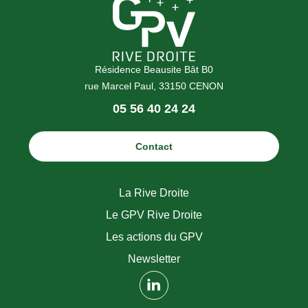
Résidence Beausite Bât B0
rue Marcel Paul, 33150 CENON
Téléphone
05 56 40 24 24
:
Contact
La Rive Droite
Le GPV Rive Droite
Les actions du GPV
Newsletter
(nouvelle fenêtre)