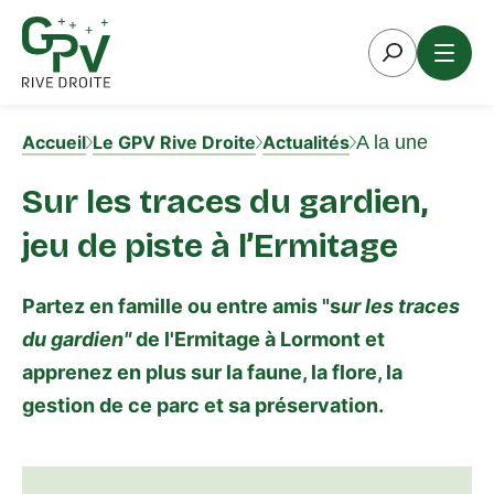
Aller
au
contenu
Accueil
Le GPV Rive Droite
Actualités
A la une
Sur les traces du gardien,
jeu de piste à l’Ermitage
Partez en famille ou entre amis "s
ur les traces
du gardien"
de l'Ermitage à Lormont et
apprenez en plus sur la faune, la flore, la
gestion de ce parc et sa préservation.